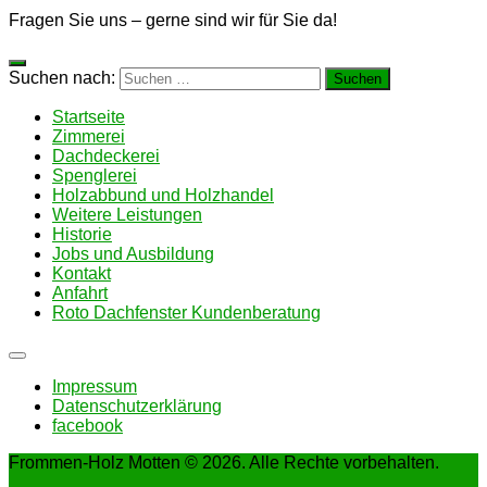
Fragen Sie uns – gerne sind wir für Sie da!
Suchen nach:
Startseite
Zimmerei
Dachdeckerei
Spenglerei
Holzabbund und Holzhandel
Weitere Leistungen
Historie
Jobs und Ausbildung
Kontakt
Anfahrt
Roto Dachfenster Kundenberatung
Impressum
Datenschutzerklärung
facebook
Frommen-Holz Motten © 2026. Alle Rechte vorbehalten.